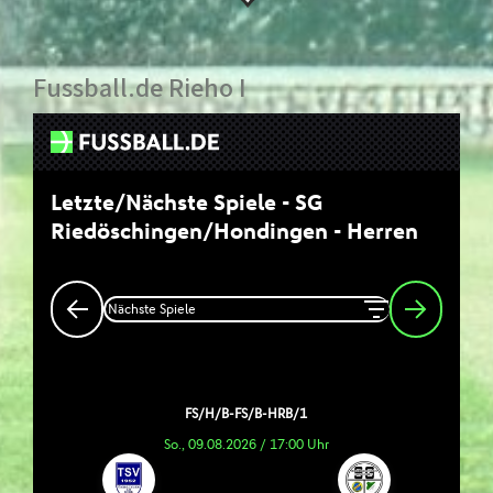
Fussball.de Rieho I