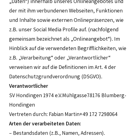
„Daten“) innerhalb unseres Onlineangebotes und
der mit ihm verbundenen Webseiten, Funktionen
und Inhalte sowie externen Onlinepräsenzen, wie
z.B. unser Social Media Profile auf. (nachfolgend
gemeinsam bezeichnet als „Onlineangebot“). Im
Hinblick auf die verwendeten Begrifflichkeiten, wie
z.B. „Verarbeitung“ oder „Verantwortlicher“
verweisen wir auf die Definitionen im Art. 4 der
Datenschutzgrundverordnung (DSGVO).
Verantwortlicher
SV Hondingen 1974 e.V.Mühlgasse78176 Blumberg-
Hondingen
Vertreten durch: Fabian Martin+49 172 7298064
Arten der verarbeiteten Daten:
– Bestandsdaten (z.B., Namen, Adressen).