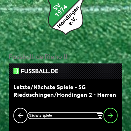
Fussball.de Rieho II